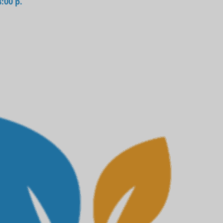
4:00 p.