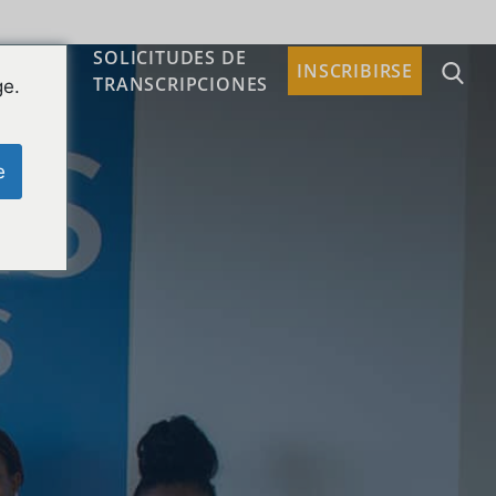
SOLICITUDES DE
TACTO
INSCRIBIRSE
TRANSCRIPCIONES
ge.
e