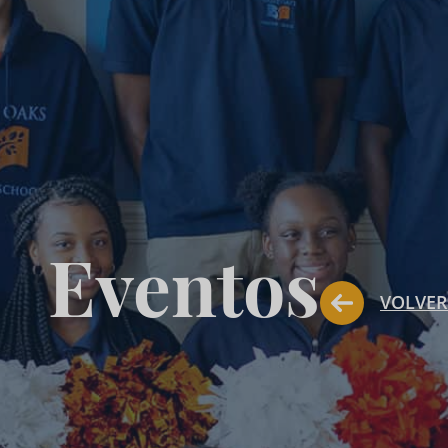
Eventos
VOLVER