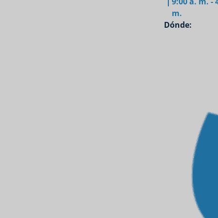
9:00 a. m. - 
m.
Dónde: