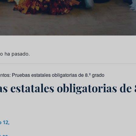
to ha pasado.
entos:
Pruebas estatales obligatorias de 8.º grado
s estatales obligatorias de 
 12,