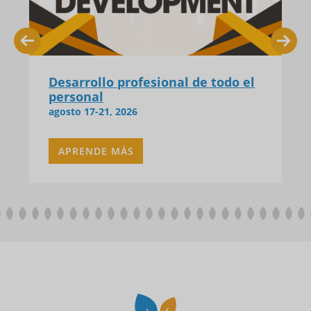
Anterior
próxi
FIRST DAY OF SCHOOL (9th Grade
ONLY) 1:30pm Dismissal
agosto 24, 2026
APRENDE MÁS