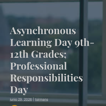
Asynchronous
Learning Day 9th-
12th Grades;
Professional
Responsibilities
Day
junio 29, 2026
|
tsirmans