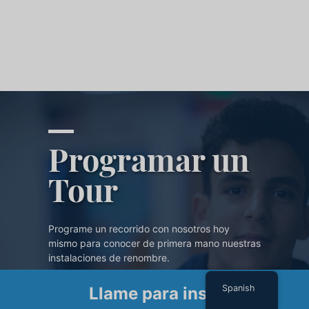
Programar un
Tour
Programe un recorrido con nosotros hoy
mismo para conocer de primera mano nuestras
instalaciones de renombre.
Spanish
Llame para inscribirse
PROGRAMAR UN TOUR