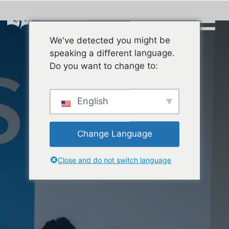
Skip
to
content
We've detected you might be
Buscar:
speaking a different language.
Do you want to change to:
English
Change Language
Close and do not switch language