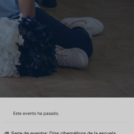
Este evento ha pasado.
Serie de eventos:
Días cibernéticos de la escuela