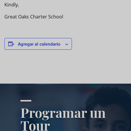
Kindly,
Great Oaks Charter School
Agregar al calendario
Programar un
Tour