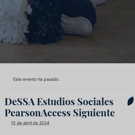
Este evento ha pasado.
DeSSA Estudios Sociales
PearsonAccess Siguiente
15 de abril de 2024