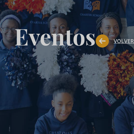
Eventos
VOLVER