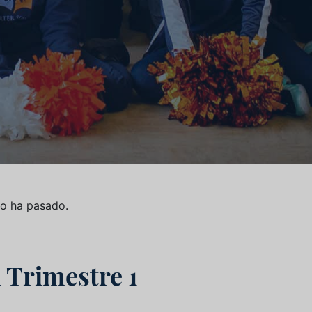
to ha pasado.
l Trimestre 1