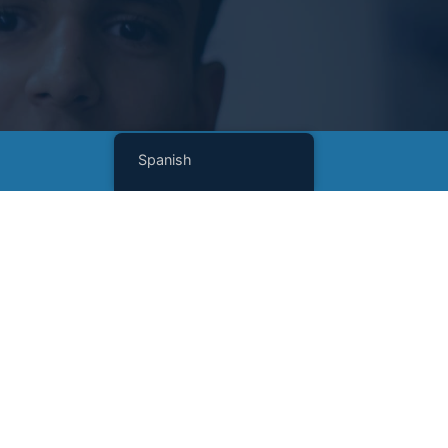
Spanish
Suscríbase a nuestro boletín
Nombre
(Required)