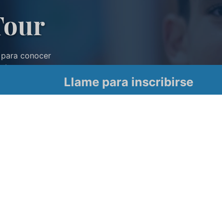
Tour
 para conocer
mbre.
Llame para inscribirse