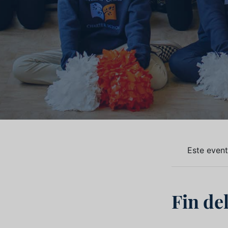
Este even
Fin de