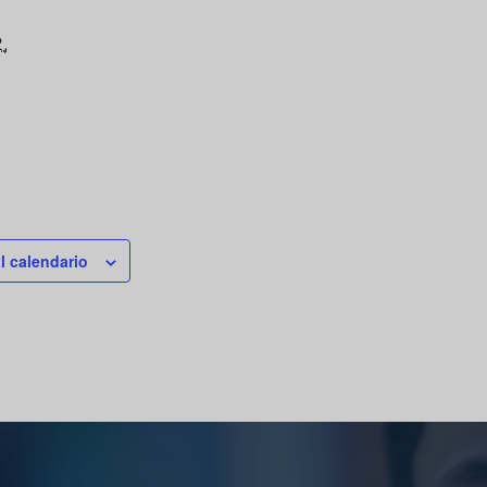
,
l calendario