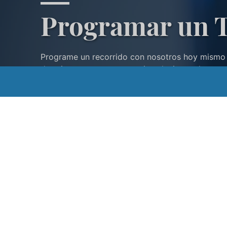
Programar un 
Programe un recorrido con nosotros hoy mismo
de primera mano nuestras instalaciones de reno
PROGRAMAR UN TOUR