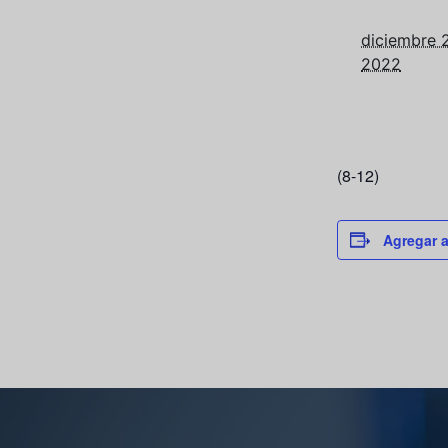
diciembre 2
2022
(8-12)
Agregar a