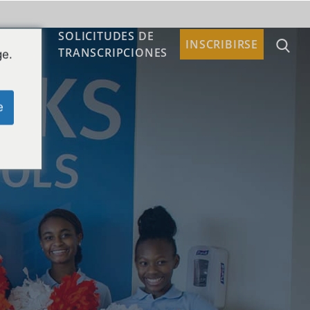
SOLICITUDES DE
TACTO
INSCRIBIRSE
TRANSCRIPCIONES
ge.
e