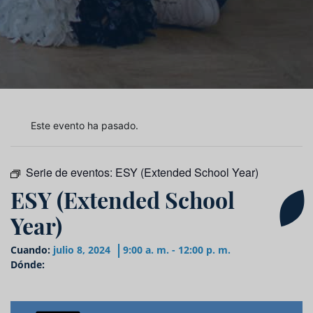
Este evento ha pasado.
Serie de eventos:
ESY (Extended School Year)
ESY (Extended School
Year)
Cuando:
julio 8, 2024
9:00 a. m. - 12:00 p. m.
Dónde: