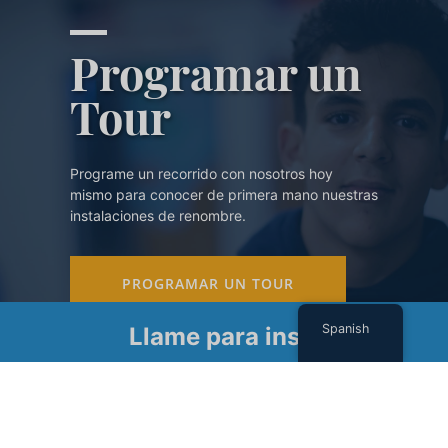
Programar un
Tour
Programe un recorrido con nosotros hoy
mismo para conocer de primera mano nuestras
instalaciones de renombre.
PROGRAMAR UN TOUR
Spanish
Llame para inscribirse