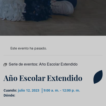
Este evento ha pasado.
Serie de eventos:
Año Escolar Extendido
Año Escolar Extendido
Cuando:
julio 12, 2023
9:00 a. m. - 12:00 p. m.
Dónde: