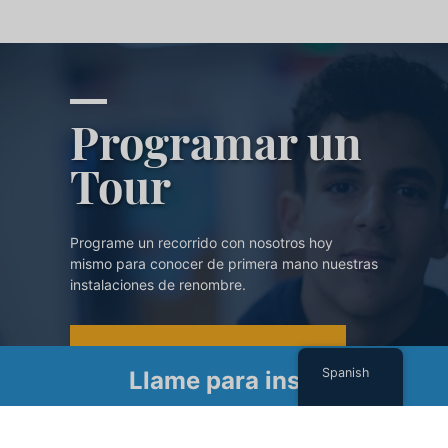
Programar un
Tour
Programe un recorrido con nosotros hoy
mismo para conocer de primera mano nuestras
instalaciones de renombre.
PROGRAMAR UN TOUR
Spanish
Llame para inscribirse