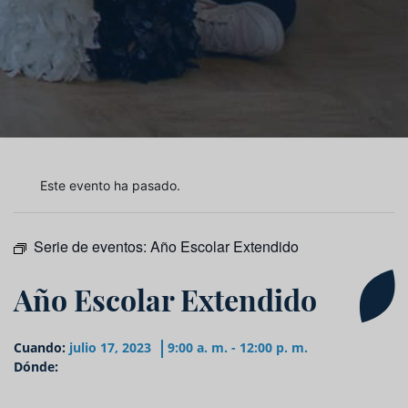
Este evento ha pasado.
Serie de eventos:
Año Escolar Extendido
Año Escolar Extendido
Cuando:
julio 17, 2023
9:00 a. m. - 12:00 p. m.
Dónde: