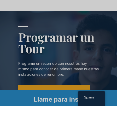
Programar un
Tour
Programe un recorrido con nosotros hoy
mismo para conocer de primera mano nuestras
instalaciones de renombre.
PROGRAMAR UN TOUR
Spanish
Llame para inscribirse