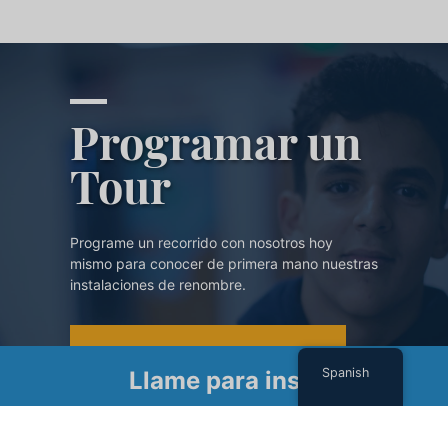
Programar un
Tour
Programe un recorrido con nosotros hoy
mismo para conocer de primera mano nuestras
instalaciones de renombre.
PROGRAMAR UN TOUR
Spanish
Llame para inscribirse