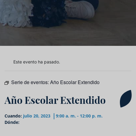
Este evento ha pasado.
Serie de eventos:
Año Escolar Extendido
Año Escolar Extendido
Cuando:
julio 20, 2023
9:00 a. m. - 12:00 p. m.
Dónde: