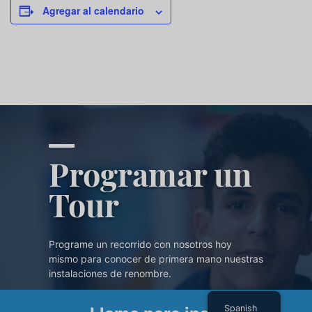
Agregar al calendario
Programar un
Tour
Programe un recorrido con nosotros hoy
mismo para conocer de primera mano nuestras
instalaciones de renombre.
Spanish