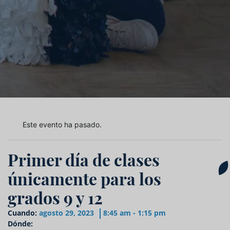
Este evento ha pasado.
Primer día de clases
únicamente para los
grados 9 y 12
Cuando:
agosto 29, 2023
8:45 am - 1:15 pm
Dónde: