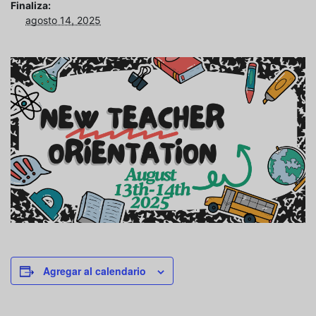
Finaliza:
agosto 14, 2025
Agregar al calendario