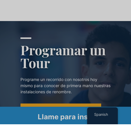
Programar un
Tour
Programe un recorrido con nosotros hoy
mismo para conocer de primera mano nuestras
instalaciones de renombre.
PROGRAMAR UN TOUR
Spanish
Llame para inscribirse