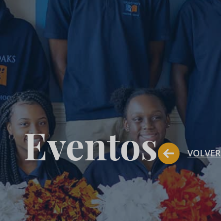
Eventos
VOLVER