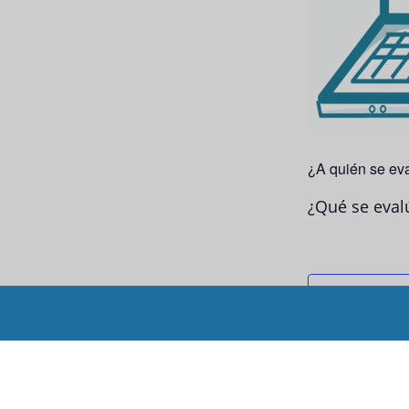
¿A quién se ev
¿Qué se eval
Agregar a