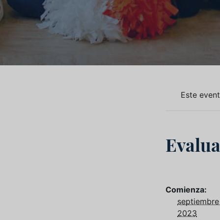
Este even
Evalu
Comienza:
septiembre
2023