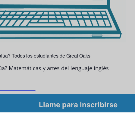
alúa? Todos los estudiantes de Great Oaks
úa? Matemáticas y artes del lenguaje inglés
l calendario
Llame para inscribirse