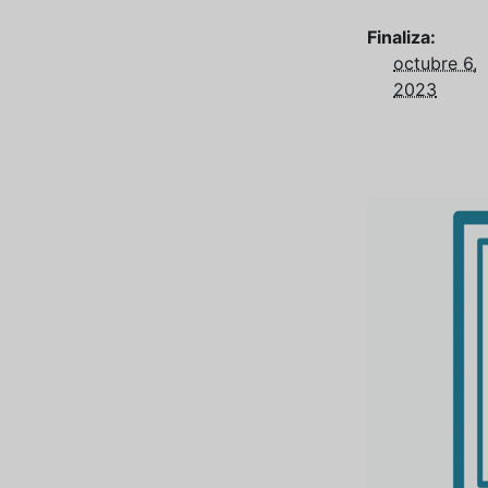
Finaliza:
octubre 6,
2023