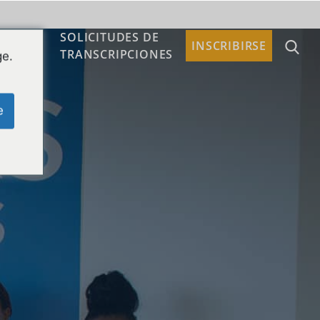
SOLICITUDES DE
TACTO
INSCRIBIRSE
TRANSCRIPCIONES
ge.
e