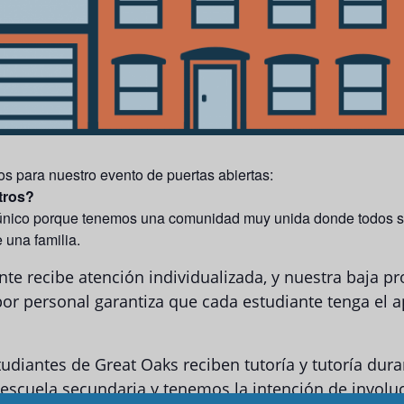
s para nuestro evento de puertas abiertas:
tros?
único porque tenemos una comunidad muy unida donde todos s
 una familia.
te recibe atención individualizada, y nuestra baja p
por personal garantiza que cada estudiante tenga el 
udiantes de Great Oaks reciben tutoría y tutoría dura
 escuela secundaria y tenemos la intención de involu