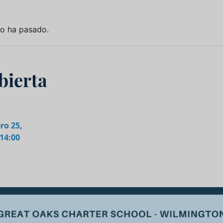
to ha pasado.
bierta
ro 25,
 14:00