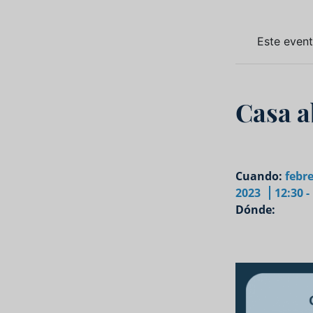
Este even
Casa a
Cuando:
febre
2023
12:30 -
Dónde: