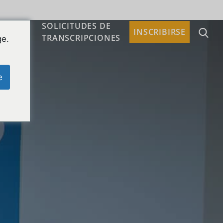
SOLICITUDES DE
TACTO
INSCRIBIRSE
TRANSCRIPCIONES
ge.
e