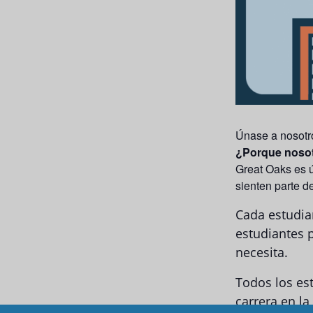
Únase a nosotro
¿Porque noso
Great Oaks es 
sienten parte de
Cada estudian
estudiantes 
necesita.
Todos los est
carrera en la