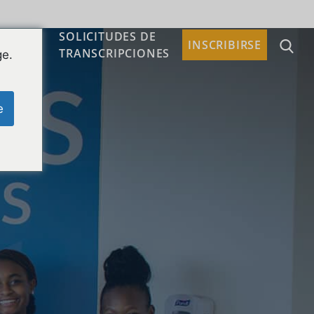
SOLICITUDES DE
TACTO
INSCRIBIRSE
TRANSCRIPCIONES
ge.
e