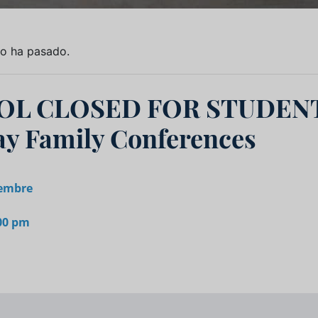
to ha pasado.
OL CLOSED FOR STUDENT
ay Family Conferences
embre
:00 pm