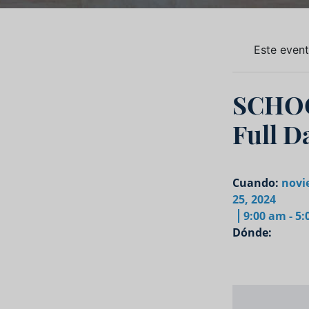
Este even
SCHO
Full D
Cuando:
novi
25, 2024
9:00 am - 5
Dónde: