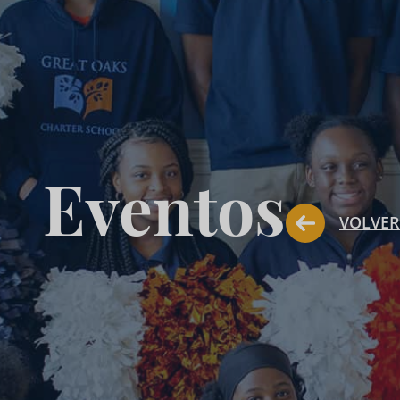
Eventos
VOLVER