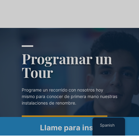
Programar un
Tour
Programe un recorrido con nosotros hoy
mismo para conocer de primera mano nuestras
instalaciones de renombre.
PROGRAMAR UN TOUR
Spanish
Llame para inscribirse