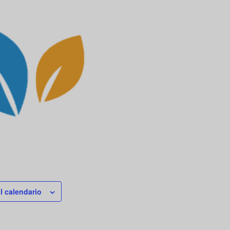
l calendario