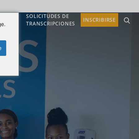
SOLICITUDES DE
TACTO
INSCRIBIRSE
TRANSCRIPCIONES
ge.
e