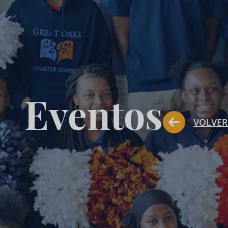
Eventos
VOLVER