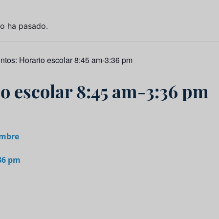
to ha pasado.
entos:
Horario escolar 8:45 am-3:36 pm
o escolar 8:45 am-3:36 pm
embre
:36 pm