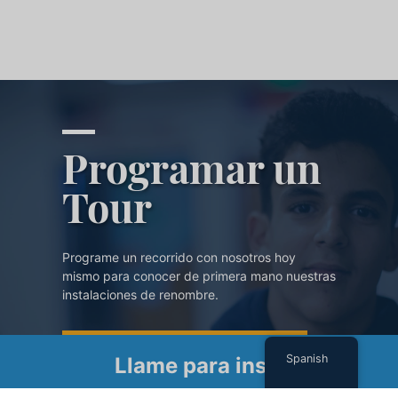
Programar un
Tour
Programe un recorrido con nosotros hoy
mismo para conocer de primera mano nuestras
instalaciones de renombre.
PROGRAMAR UN TOUR
Spanish
Llame para inscribirse