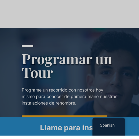
Programar un
Tour
Programe un recorrido con nosotros hoy
mismo para conocer de primera mano nuestras
instalaciones de renombre.
PROGRAMAR UN TOUR
Spanish
Llame para inscribirse