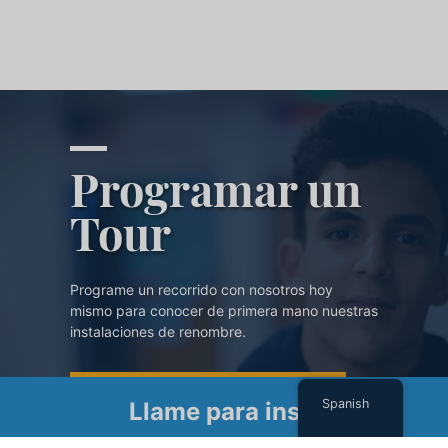
Programar un
Tour
Programe un recorrido con nosotros hoy
mismo para conocer de primera mano nuestras
instalaciones de renombre.
PROGRAMAR UN TOUR
Spanish
Llame para inscribirse