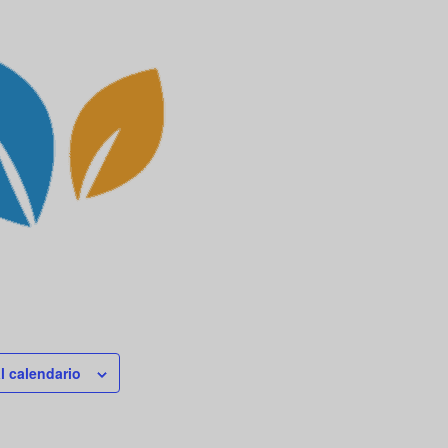
l calendario