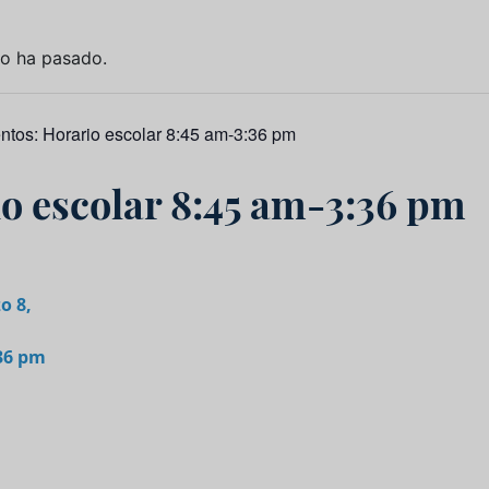
to ha pasado.
entos:
Horario escolar 8:45 am-3:36 pm
o escolar 8:45 am-3:36 pm
o 8,
:36 pm