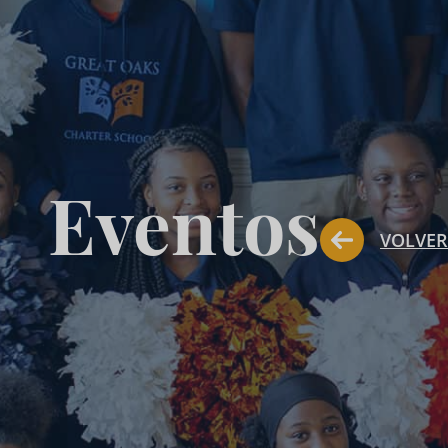
Eventos
VOLVER