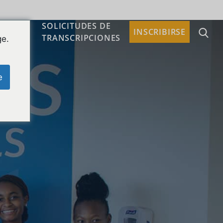
SOLICITUDES DE
TACTO
INSCRIBIRSE
TRANSCRIPCIONES
ge.
e