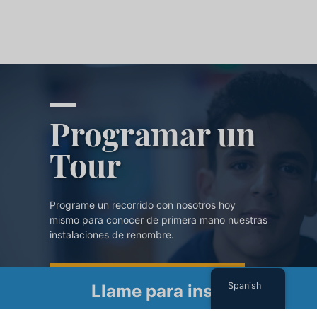
Programar un
Tour
Programe un recorrido con nosotros hoy
mismo para conocer de primera mano nuestras
instalaciones de renombre.
PROGRAMAR UN TOUR
Spanish
Llame para inscribirse