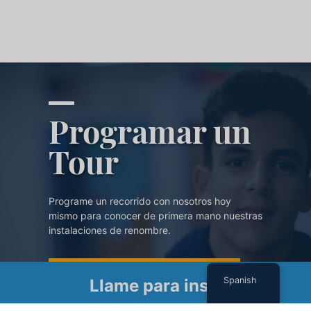
Programar un
Tour
Programe un recorrido con nosotros hoy
mismo para conocer de primera mano nuestras
instalaciones de renombre.
PROGRAMAR UN TOUR
Spanish
Llame para inscribirse