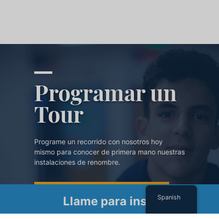
Programar un
Tour
Programe un recorrido con nosotros hoy
mismo para conocer de primera mano nuestras
instalaciones de renombre.
PROGRAMAR UN TOUR
Spanish
Llame para inscribirse