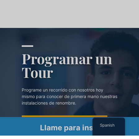
Programar un
Tour
Programe un recorrido con nosotros hoy
mismo para conocer de primera mano nuestras
instalaciones de renombre.
PROGRAMAR UN TOUR
Spanish
Llame para inscribirse