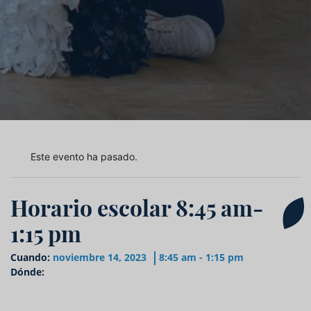
Este evento ha pasado.
Horario escolar 8:45 am-
1:15 pm
Cuando:
noviembre 14, 2023
8:45 am - 1:15 pm
Dónde: