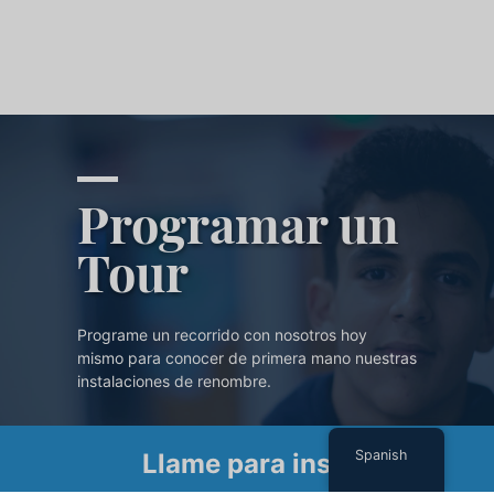
Programar un
Tour
Programe un recorrido con nosotros hoy
mismo para conocer de primera mano nuestras
instalaciones de renombre.
PROGRAMAR UN TOUR
Spanish
Llame para inscribirse