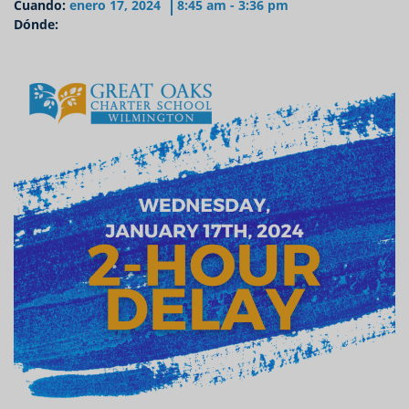
Cuando:
enero 17, 2024
8:45 am - 3:36 pm
Dónde: