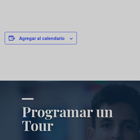
Agregar al calendario
Programar un
Tour