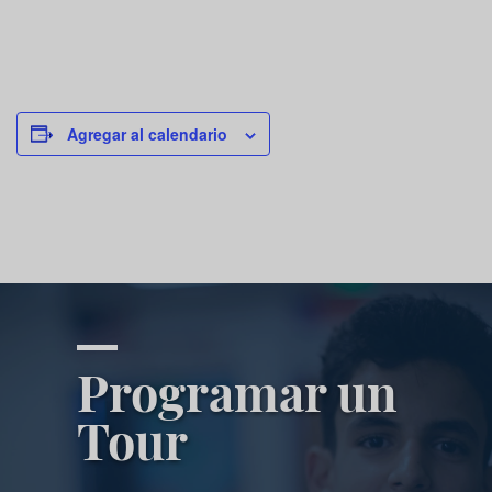
Agregar al calendario
Programar un
Tour