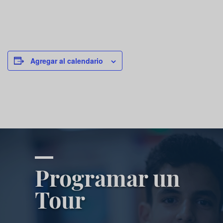
Agregar al calendario
Programar un
Tour