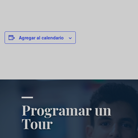
Agregar al calendario
Programar un
Tour