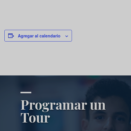
Agregar al calendario
Programar un
Tour