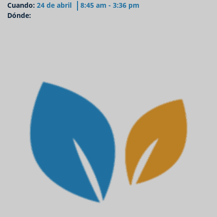
Cuando:
24 de abril
8:45 am - 3:36 pm
Dónde: