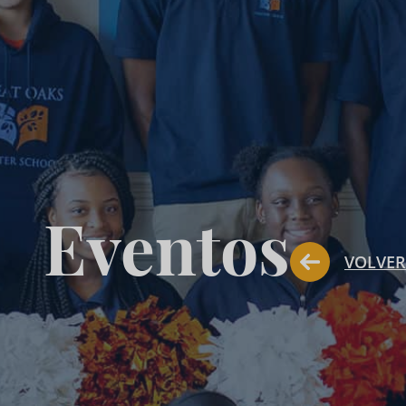
Eventos
VOLVER