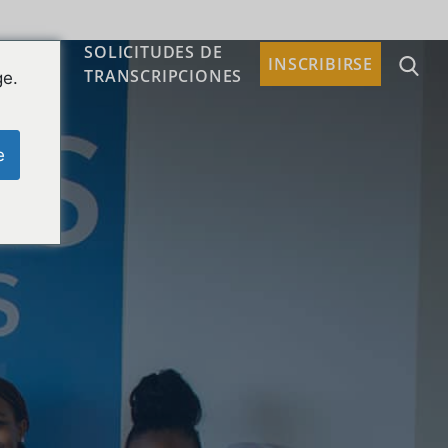
SOLICITUDES DE
TACTO
INSCRIBIRSE
TRANSCRIPCIONES
ge.
e