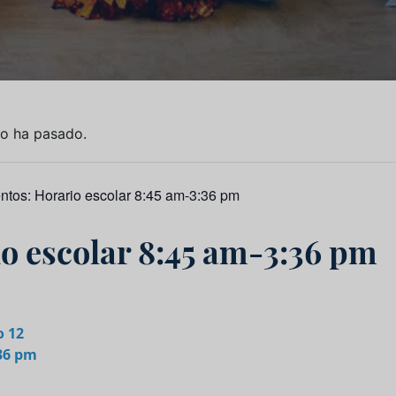
to ha pasado.
entos:
Horario escolar 8:45 am-3:36 pm
o escolar 8:45 am-3:36 pm
 12
:36 pm