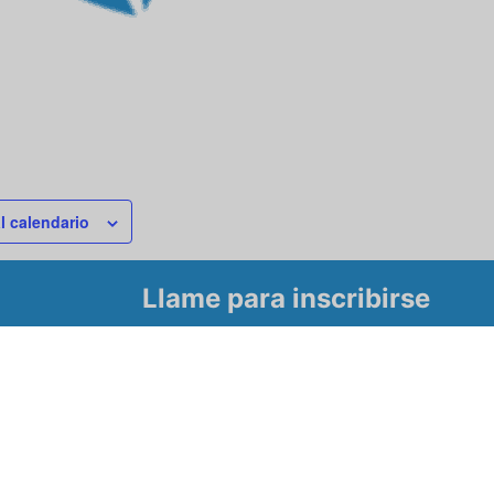
l calendario
Llame para inscribirse