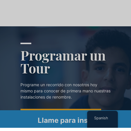
Programar un
Tour
Programe un recorrido con nosotros hoy
mismo para conocer de primera mano nuestras
instalaciones de renombre.
PROGRAMAR UN TOUR
Spanish
Llame para inscribirse