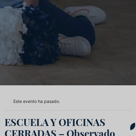
Este evento ha pasado.
ESCUELA Y OFICINAS
CERRADAS – Observado