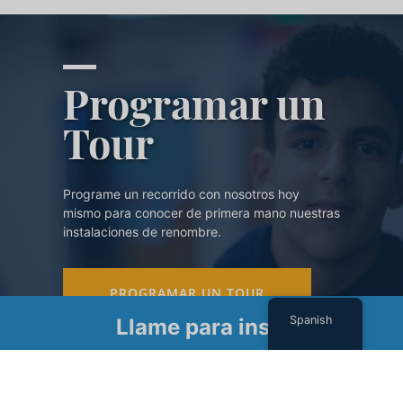
Programar un
Tour
Programe un recorrido con nosotros hoy
mismo para conocer de primera mano nuestras
instalaciones de renombre.
PROGRAMAR UN TOUR
Spanish
Llame para inscribirse