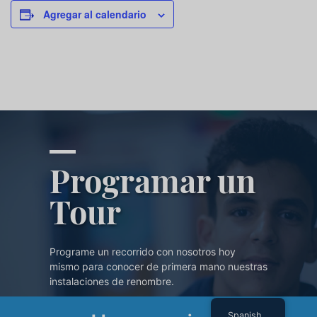
Agregar al calendario
Programar un
Tour
Programe un recorrido con nosotros hoy
mismo para conocer de primera mano nuestras
instalaciones de renombre.
Spanish