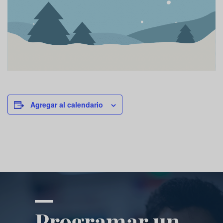
Agregar al calendario
Programar un