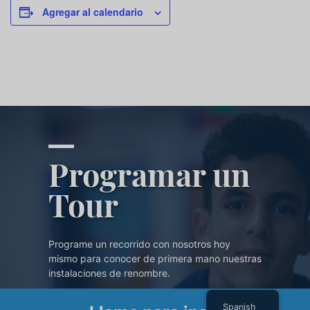
Agregar al calendario
Programar un
Tour
Programe un recorrido con nosotros hoy
mismo para conocer de primera mano nuestras
instalaciones de renombre.
Spanish