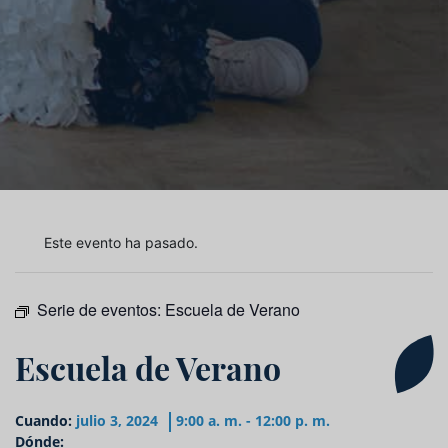
Este evento ha pasado.
Serie de eventos:
Escuela de Verano
Escuela de Verano
Cuando:
julio 3, 2024
9:00 a. m. - 12:00 p. m.
Dónde: