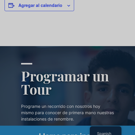
Agregar al calendario
Programar un
Tour
Programe un recorrido con nosotros hoy
mismo para conocer de primera mano nuestras
instalaciones de renombre.
Spanish