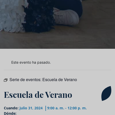
Este evento ha pasado.
Serie de eventos:
Escuela de Verano
Escuela de Verano
Cuando:
julio 31, 2024
9:00 a. m. - 12:00 p. m.
Dónde: