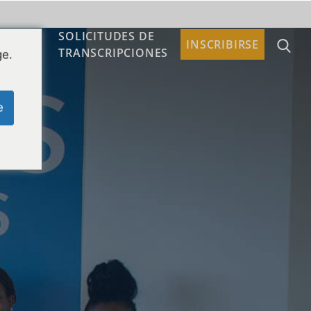
SOLICITUDES DE
TACTO
INSCRIBIRSE
TRANSCRIPCIONES
ge.
e