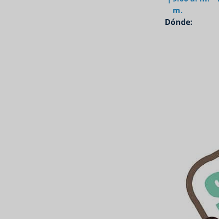
m.
Dónde: