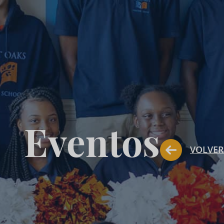
Eventos
VOLVER