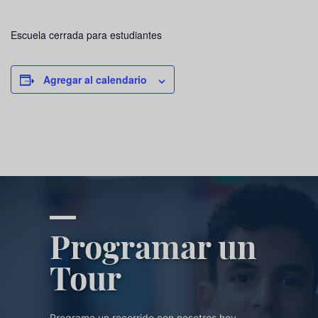
Escuela cerrada para estudiantes
Agregar al calendario
Programar un
Tour
Programe un recorrido con nosotros hoy