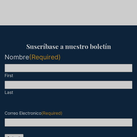
Suscríbase a nuestro boletín
Nombre
(Required)
First
Last
Correo Electronico
(Required)