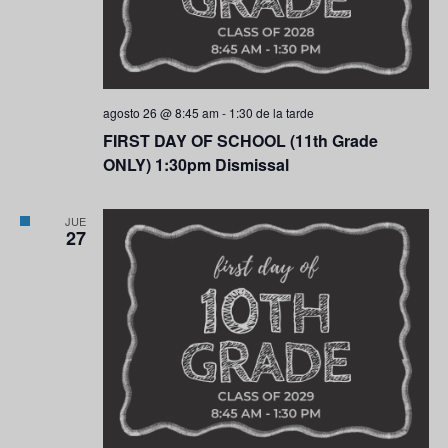
agosto 26 @ 8:45 am
-
1:30 de la tarde
FIRST DAY OF SCHOOL (11th Grade
ONLY) 1:30pm Dismissal
JUE
27