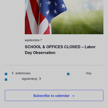
septiembre 7
SCHOOL & OFFICES CLOSED – Labor
Day Observation
Eventos
anterior(es)
Hoy
Eventos
siguiente(s)
Subscribe to calendar