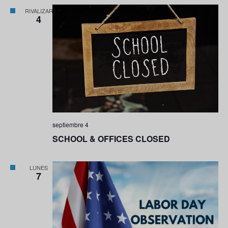
RIVALIZAR
4
septiembre 4
SCHOOL & OFFICES CLOSED
LUNES
7