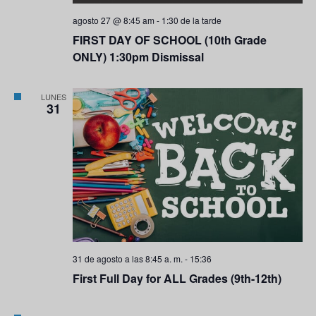
agosto 27 @ 8:45 am
-
1:30 de la tarde
FIRST DAY OF SCHOOL (10th Grade
ONLY) 1:30pm Dismissal
LUNES
31
31 de agosto a las 8:45 a. m.
-
15:36
First Full Day for ALL Grades (9th-12th)