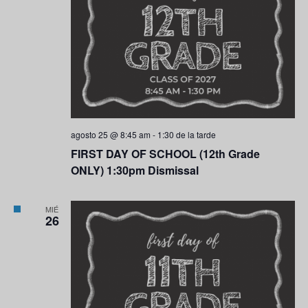
agosto 25 @ 8:45 am
-
1:30 de la tarde
FIRST DAY OF SCHOOL (12th Grade
ONLY) 1:30pm Dismissal
MIÉ
26