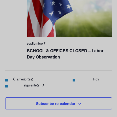
septiembre 7
SCHOOL & OFFICES CLOSED – Labor
Day Observation
Eventos
anterior(es)
Hoy
Eventos
siguiente(s)
Subscribe to calendar