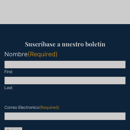
Suscríbase a nuestro boletín
Nombre
(Required)
First
Last
Correo Electronico
(Required)