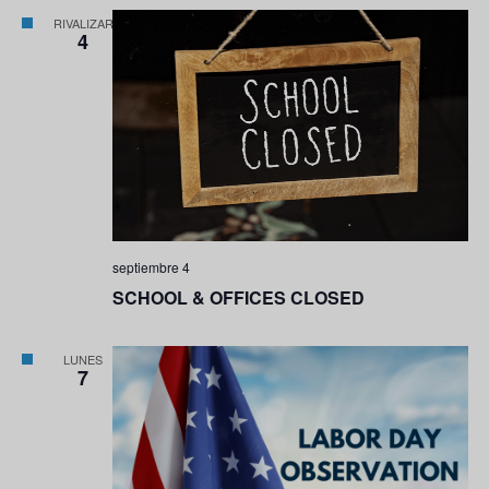
RIVALIZAR
4
septiembre 4
SCHOOL & OFFICES CLOSED
LUNES
7