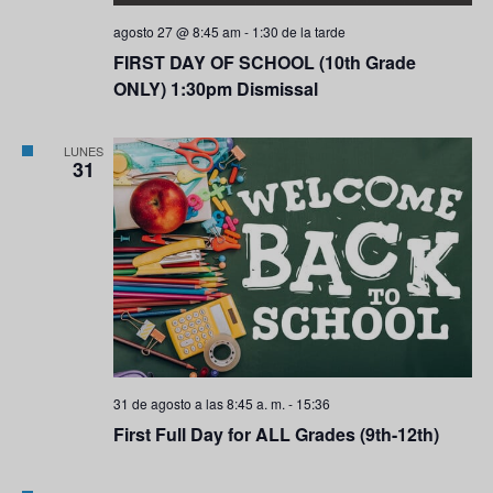
agosto 27 @ 8:45 am
-
1:30 de la tarde
FIRST DAY OF SCHOOL (10th Grade
ONLY) 1:30pm Dismissal
LUNES
31
31 de agosto a las 8:45 a. m.
-
15:36
First Full Day for ALL Grades (9th-12th)