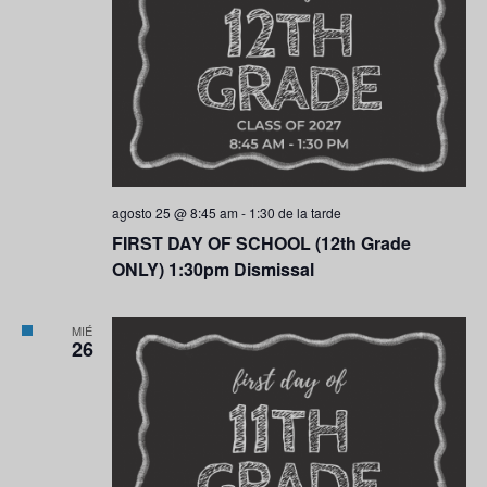
agosto 25 @ 8:45 am
-
1:30 de la tarde
FIRST DAY OF SCHOOL (12th Grade
ONLY) 1:30pm Dismissal
MIÉ
26