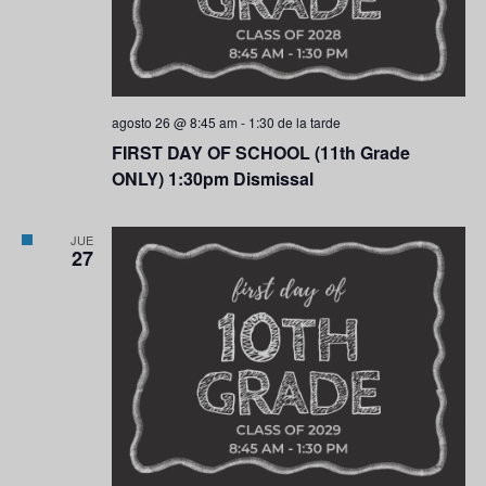
agosto 26 @ 8:45 am
-
1:30 de la tarde
FIRST DAY OF SCHOOL (11th Grade
ONLY) 1:30pm Dismissal
JUE
27