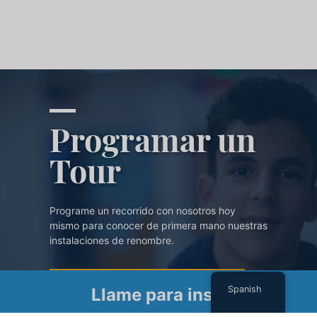
Programar un
Tour
Programe un recorrido con nosotros hoy
mismo para conocer de primera mano nuestras
instalaciones de renombre.
PROGRAMAR UN TOUR
Spanish
Llame para inscribirse