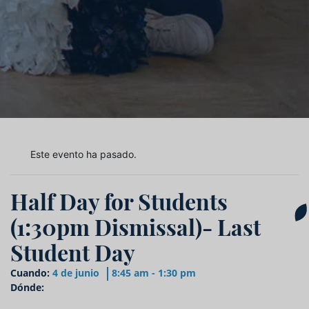
Este evento ha pasado.
Half Day for Students
(1:30pm Dismissal)- Last
Student Day
Cuando:
4 de junio
8:45 am - 1:30 pm
Dónde: