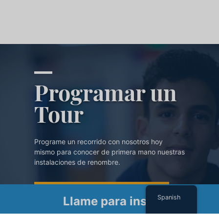
Programar un
Tour
Programe un recorrido con nosotros hoy
mismo para conocer de primera mano nuestras
instalaciones de renombre.
PROGRAMAR UN TOUR
Spanish
Llame para inscribirse