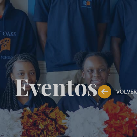
Eventos
VOLVER