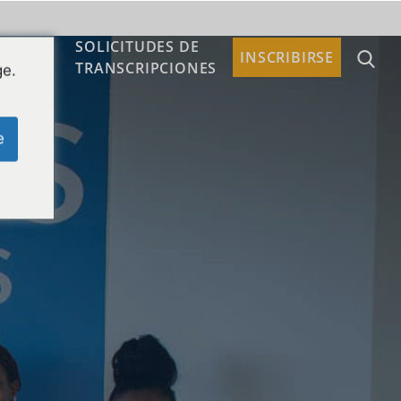
SOLICITUDES DE
TACTO
INSCRIBIRSE
TRANSCRIPCIONES
ge.
e