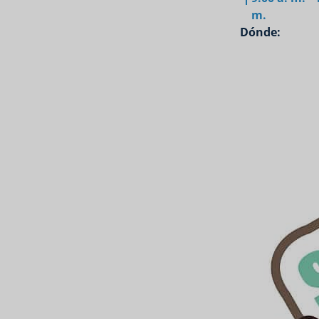
m.
Dónde: