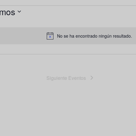
imos
one
No se ha encontrado ningún resultado.
Notice
Siguiente
Eventos