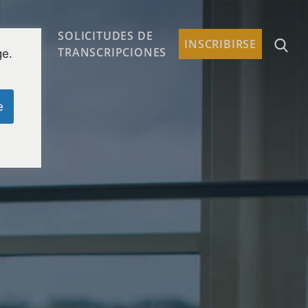
SOLICITUDES DE
TACTO
INSCRIBIRSE
TRANSCRIPCIONES
ge.
e