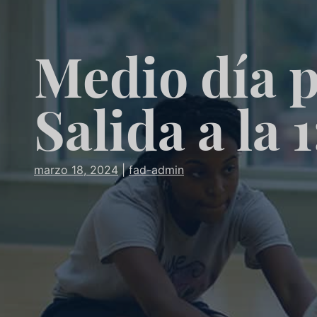
Medio día p
Salida a la 
marzo 18, 2024
|
fad-admin