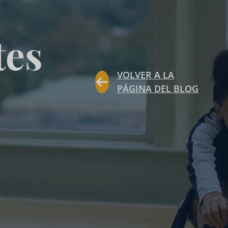
tes
VOLVER A LA
PÁGINA DEL BLOG