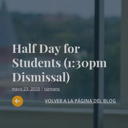
Half Day for
Students (1:30pm
Dismissal)
mayo 23, 2025
|
tsirmans
VOLVER A LA PÁGINA DEL BLOG